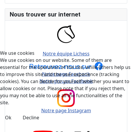
Nous trouver sur internet
We use cookies
Notre équipe Lichess
We use cookies on our website. Some of them are
essential for the operation of the site, while others help us
Notre page Facebook
to improve this site and the user experience (tracking
Notre groupe Facebook
cookies). You can decide for yourself whether you want to
allow cookies or not. Please note that if you reject them,
you may not be able to use all the functionalities of the
site.
Notre page Instagram
Ok
Decline