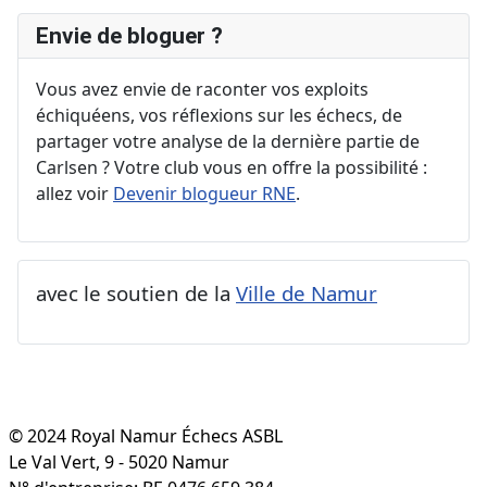
Envie de bloguer ?
Vous avez envie de raconter vos exploits
échiquéens, vos réflexions sur les échecs, de
partager votre analyse de la dernière partie de
Carlsen ? Votre club vous en offre la possibilité :
allez voir
Devenir blogueur RNE
.
avec le soutien de la
Ville de Namur
© 2024 Royal Namur Échecs ASBL
Le Val Vert, 9 - 5020 Namur