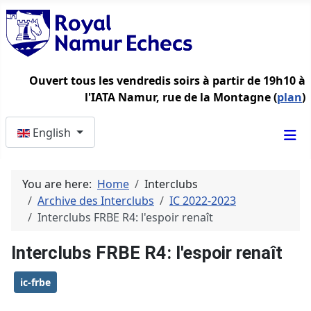
Ouvert tous les vendredis soirs à partir de 19h10 à
l'IATA Namur, rue de la Montagne (
plan
)
Select your language
English
You are here:
Home
Interclubs
Archive des Interclubs
IC 2022-2023
Interclubs FRBE R4: l'espoir renaît
Interclubs FRBE R4: l'espoir renaît
ic-frbe