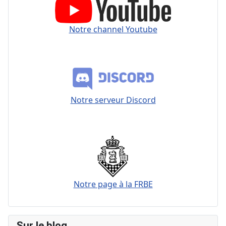
Notre channel Youtube
Notre serveur Discord
Notre page à la FRBE
Sur le blog