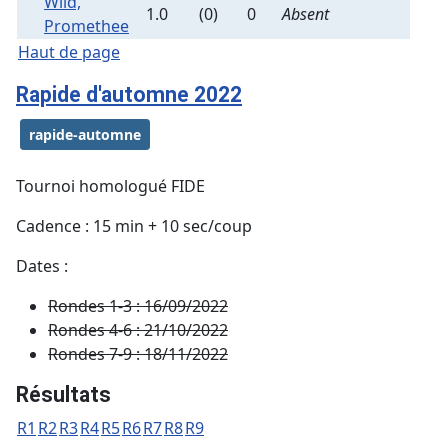
Wild,
1.0
(0)
0
Absent
Promethee
Haut de page
Rapide d'automne 2022
rapide-automne
Tournoi homologué FIDE
Cadence : 15 min + 10 sec/coup
Dates :
Rondes 1-3 : 16/09/2022
Rondes 4-6 : 21/10/2022
Rondes 7-9 : 18/11/2022
Résultats
R1
R2
R3
R4
R5
R6
R7
R8
R9