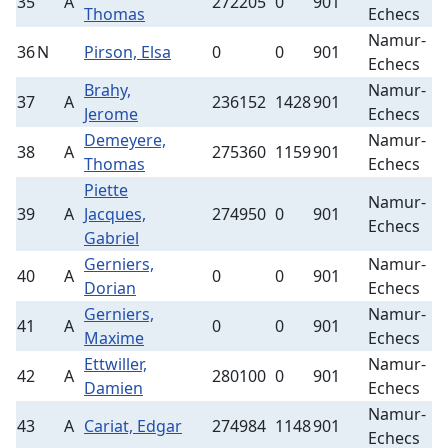
35
A
272205
0
901
5
Thomas
Echecs
Namur-
36
N
Pirson, Elsa
0
0
901
8
Echecs
Brahy,
Namur-
37
A
236152
1428
901
2
Jerome
Echecs
Demeyere,
Namur-
38
A
275360
1159
901
3
Thomas
Echecs
Piette
Namur-
39
A
Jacques,
274950
0
901
5
Echecs
Gabriel
Gerniers,
Namur-
40
A
0
0
901
7
Dorian
Echecs
Gerniers,
Namur-
41
A
0
0
901
5
Maxime
Echecs
Ettwiller,
Namur-
42
A
280100
0
901
2
Damien
Echecs
Namur-
43
A
Cariat, Edgar
274984
1148
901
2
Echecs