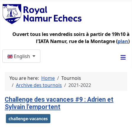
Ouvert tous les vendredis soirs à partir de 19h10 à
l'IATA Namur, rue de la Montagne (
plan
)
Select your language
English
You are here:
Home
Tournois
Archive des tournois
2021-2022
Challenge des vacances #9 : Adrien et
Sylvain l'emportent
challenge-vacances