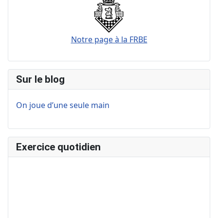
Notre page à la FRBE
Sur le blog
On joue d’une seule main
Exercice quotidien