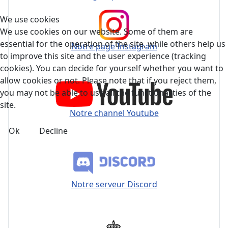
We use cookies
We use cookies on our website. Some of them are
essential for the operation of the site, while others help us
Notre page Instagram
to improve this site and the user experience (tracking
cookies). You can decide for yourself whether you want to
allow cookies or not. Please note that if you reject them,
you may not be able to use all the functionalities of the
site.
Notre channel Youtube
Ok
Decline
Notre serveur Discord