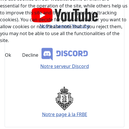
essential for the operation of the site, while others help us
to improve this site and the user experience (tracking
cookies). You can decide for yourself whether you want to
Notre channel Youtube
allow cookies or not. Please note that if you reject them,
you may not be able to use all the functionalities of the
site.
Ok
Decline
Notre serveur Discord
Notre page à la FRBE