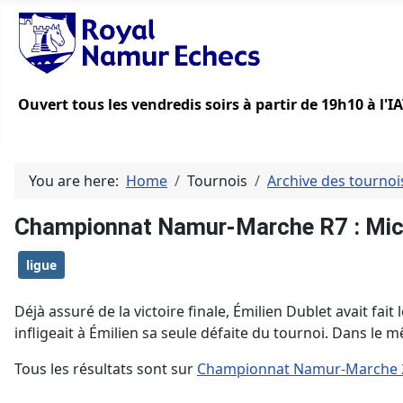
Ouvert tous les vendredis soirs à partir de 19h10 à l'
You are here:
Home
Tournois
Archive des tournoi
Championnat Namur-Marche R7 : Micha
ligue
Déjà assuré de la victoire finale, Émilien Dublet avait fa
infligeait à Émilien sa seule défaite du tournoi. Dans l
Tous les résultats sont sur
Championnat Namur-Marche 