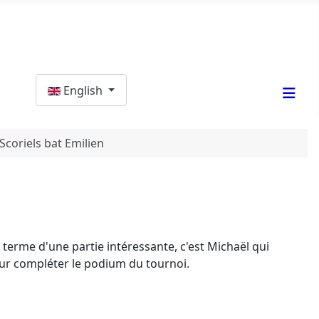
Select your language
English
coriels bat Emilien
u terme d'une partie intéressante, c'est Michaël qui
our compléter le podium du tournoi.