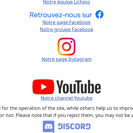
Notre équipe Lichess
Notre page Facebook
Notre groupe Facebook
Notre page Instagram
Notre channel Youtube
or the operation of the site, while others help us to improv
not. Please note that if you reject them, you may not be able