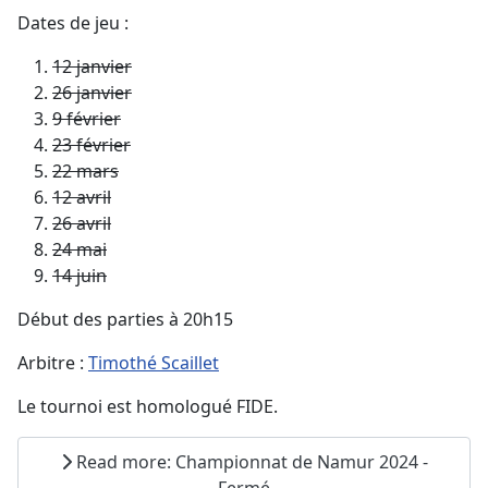
Dates de jeu :
12 janvier
26 janvier
9 février
23 février
22 mars
12 avril
26 avril
24 mai
14 juin
Début des parties à 20h15
Arbitre :
Timothé Scaillet
Le tournoi est homologué FIDE.
Read more: Championnat de Namur 2024 -
Fermé