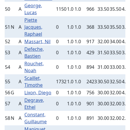
George,
50
A
1150
1.0
1.0
966
33.50
35.50
4.0
Lucas
Piette
51
N
A
Jacques,
0
1.0
1.0
368
33.50
35.50
3.0
Raphael
52
A
Massart, Nil
0
1.0
1.0
917
32.00
34.00
4.0
Defeche,
53
A
0
1.0
1.0
429
31.50
33.50
3.5
Bastien
Rouchet,
54
A
0
1.0
1.0
894
31.00
33.00
3.5
Noah
Scaillet,
55
A
1732
1.0
1.0
2423
30.50
32.50
4.5
Timothe
56
G
Lixon, Diego
0
1.0
1.0
756
30.00
32.00
4.0
Degrave,
57
A
0
1.0
1.0
901
30.00
32.00
3.5
Ethel
Constant,
58
N
A
0
1.0
1.0
891
30.00
32.00
2.5
Guillaume
Maniquet,