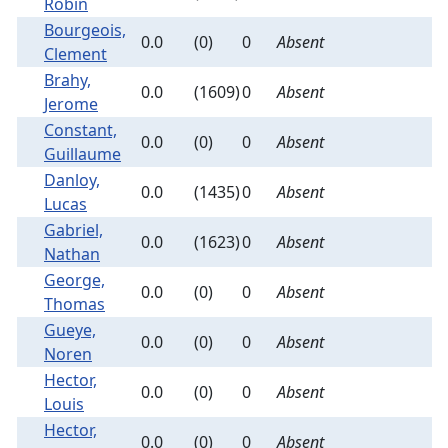
Robin
Bourgeois,
0.0
(0)
0
Absent
Clement
Brahy,
0.0
(1609)
0
Absent
Jerome
Constant,
0.0
(0)
0
Absent
Guillaume
Danloy,
0.0
(1435)
0
Absent
Lucas
Gabriel,
0.0
(1623)
0
Absent
Nathan
George,
0.0
(0)
0
Absent
Thomas
Gueye,
0.0
(0)
0
Absent
Noren
Hector,
0.0
(0)
0
Absent
Louis
Hector,
0.0
(0)
0
Absent