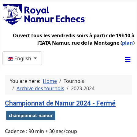
Ouvert tous les vendredis soirs à partir de 19h10 à
l'IATA Namur, rue de la Montagne (
plan
)
Select your language
English
You are here:
Home
Tournois
Archive des tournois
2023-2024
Championnat de Namur 2024 - Fermé
championnat-namur
Cadence : 90 min + 30 sec/coup