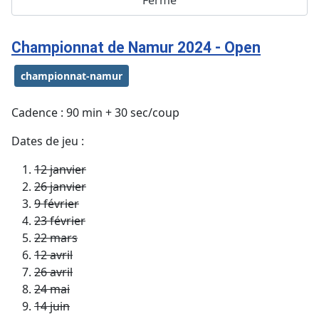
Championnat de Namur 2024 - Open
championnat-namur
Cadence : 90 min + 30 sec/coup
Dates de jeu :
12 janvier
26 janvier
9 février
23 février
22 mars
12 avril
26 avril
24 mai
14 juin