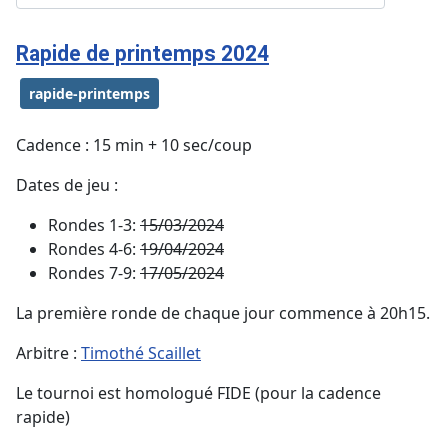
Rapide de printemps 2024
rapide-printemps
Cadence : 15 min + 10 sec/coup
Dates de jeu :
Rondes 1-3:
15/03/2024
Rondes 4-6:
19/04/2024
Rondes 7-9:
17/05/2024
La première ronde de chaque jour commence à 20h15.
Arbitre :
Timothé Scaillet
Le tournoi est homologué FIDE (pour la cadence
rapide)