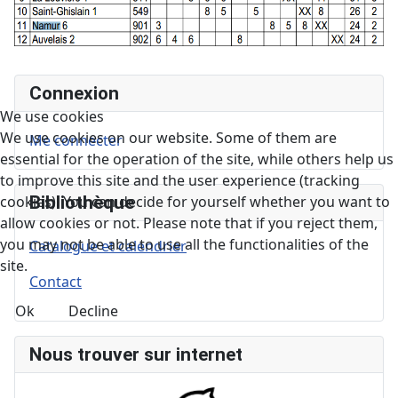
Connexion
We use cookies
We use cookies on our website. Some of them are
Me connecter
essential for the operation of the site, while others help us
to improve this site and the user experience (tracking
Bibliothèque
cookies). You can decide for yourself whether you want to
allow cookies or not. Please note that if you reject them,
you may not be able to use all the functionalities of the
Catalogue et calendrier
site.
Contact
Ok
Decline
Nous trouver sur internet