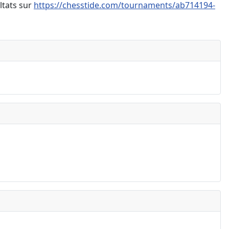
ltats sur
https://chesstide.com/tournaments/ab714194-