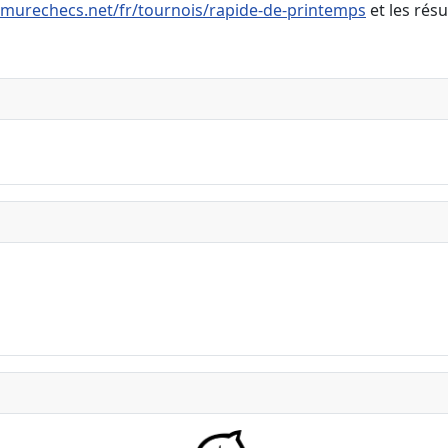
murechecs.net/fr/tournois/rapide-de-printemps
et les résu