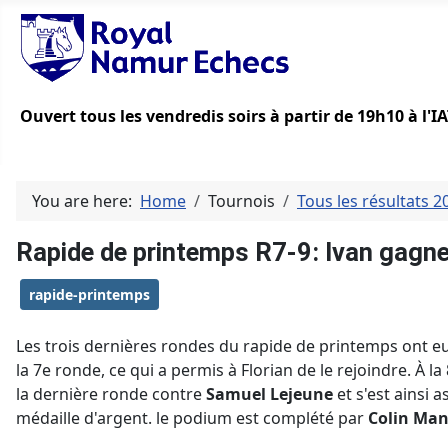
Ouvert tous les vendredis soirs à partir de 19h10 à l'
You are here:
Home
Tournois
Tous les résultats 
Rapide de printemps R7-9: Ivan gagne
rapide-printemps
Les trois dernières rondes du rapide de printemps ont eu
la 7e ronde, ce qui a permis à Florian de le rejoindre. À la
la dernière ronde contre
Samuel Lejeune
et s'est ainsi a
médaille d'argent. le podium est complété par
Colin Ma