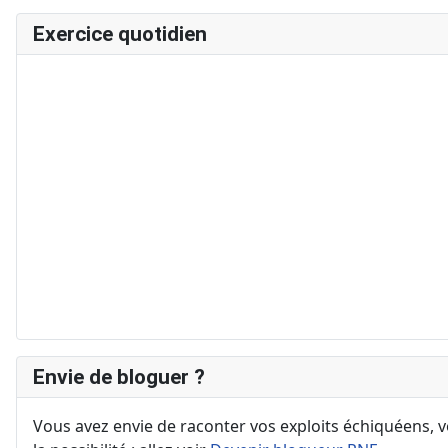
Exercice quotidien
Envie de bloguer ?
Vous avez envie de raconter vos exploits échiquéens, vo