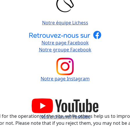
Notre équipe Lichess
Notre page Facebook
Notre groupe Facebook
Notre page Instagram
or the operation of the site, while others help us to improv
Notre channel Youtube
not. Please note that if you reject them, you may not be able