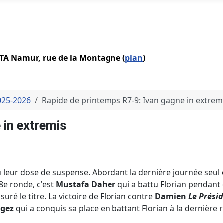
IATA Namur, rue de la Montagne (
plan
)
2025-2026
Rapide de printemps R7-9: Ivan gagne in extrem
 in extremis
 leur dose de suspense. Abordant la dernière journée seul 
 8e ronde, c'est
Mustafa Daher
qui a battu Florian pendant 
ssuré le titre. La victoire de Florian contre
Damien
Le Prési
ngez
qui a conquis sa place en battant Florian à la dernière 