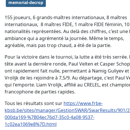
memorial-decrop
155 joueurs, 6 grands-maîtres internationaux, 8 maîtres
internationaux, 8 maîtres FIDE, 1 maître FIDE féminin, 10
nationalités représentées. Au delà des chiffres, c'est une 
ambiance qui a agrémenté la journée. Même le temps,
agréable, mais pas trop chaud, a été de la partie.
Pour la victoire dans le tournoi, la lutte a été très serrée.
tête avant la dernière ronde, Paul Velten et Casper Scho
ont rapidement fait nulle, permettant à Namig Guliyev et
Vrolijk de les rejoindre à 7,5/9. Au départage, c'est Paul V
qui l'emporte. Liam Vrolijk, affilié au CRELEL, est champio
francophone de parties rapides.
Tous les résultats sont sur
https://www.frbe-
kbsb.be/sites/manager/GestionSWAR/SwarResults/901/2
000da169-%7B04ec76d7-35c0-4a08-9537-
1c02ea1069e8%7D.html