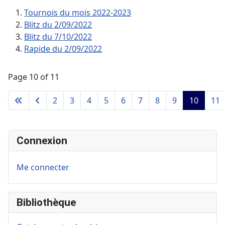
Tournois du mois 2022-2023
Blitz du 2/09/2022
Blitz du 7/10/2022
Rapide du 2/09/2022
Page 10 of 11
2
3
4
5
6
7
8
9
10
11
Connexion
Me connecter
Bibliothèque