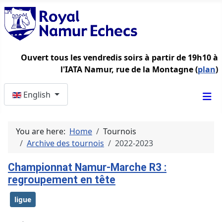
Ouvert tous les vendredis soirs à partir de 19h10 à
l'IATA Namur, rue de la Montagne (
plan
)
Select your language
English
You are here:
Home
Tournois
Archive des tournois
2022-2023
Championnat Namur-Marche R3 :
regroupement en tête
ligue