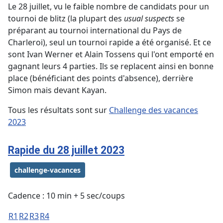
Le 28 juillet, vu le faible nombre de candidats pour un
tournoi de blitz (la plupart des
usual suspects
se
préparant au tournoi international du Pays de
Charleroi), seul un tournoi rapide a été organisé. Et ce
sont Ivan Werner et Alain Tossens qui l'ont emporté en
gagnant leurs 4 parties. Ils se replacent ainsi en bonne
place (bénéficiant des points d'absence), derrière
Simon mais devant Kayan.
Tous les résultats sont sur
Challenge des vacances
2023
Rapide du 28 juillet 2023
challenge-vacances
Cadence : 10 min + 5 sec/coups
R1
R2
R3
R4