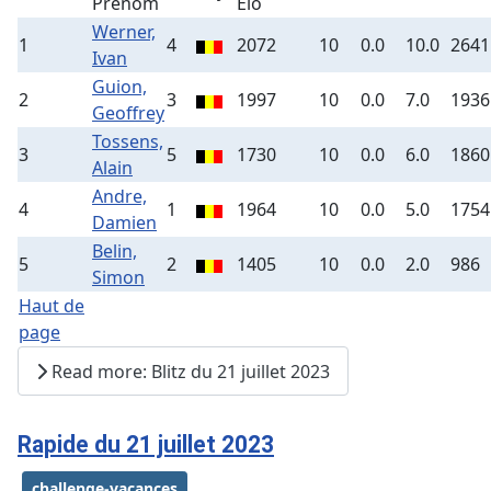
Prénom
Elo
Werner,
1
4
2072
10
0.0
10.0
2641
Ivan
Guion,
2
3
1997
10
0.0
7.0
1936
Geoffrey
Tossens,
3
5
1730
10
0.0
6.0
1860
Alain
Andre,
4
1
1964
10
0.0
5.0
1754
Damien
Belin,
5
2
1405
10
0.0
2.0
986
Simon
Haut de
page
Read more: Blitz du 21 juillet 2023
Rapide du 21 juillet 2023
challenge-vacances