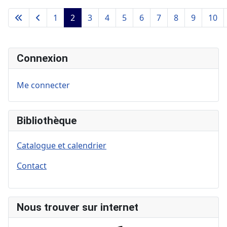
1
2
3
4
5
6
7
8
9
10
Connexion
Me connecter
Bibliothèque
Catalogue et calendrier
Contact
Nous trouver sur internet