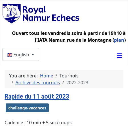
Ouvert tous les vendredis soirs à partir de 19h10 à
l'IATA Namur, rue de la Montagne (
plan
)
Select your language
English
You are here:
Home
Tournois
Archive des tournois
2022-2023
Rapide du 11 août 2023
challenge-vacances
Cadence : 10 min + 5 sec/coups