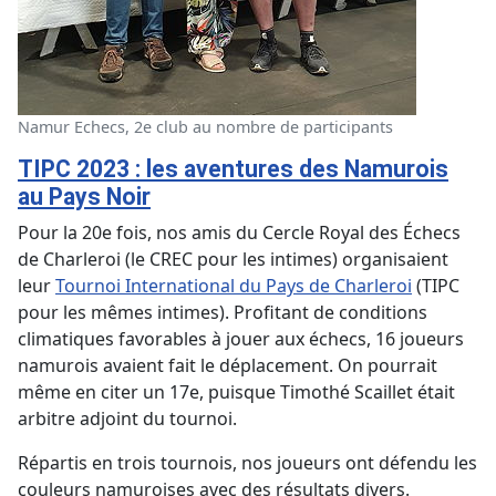
Namur Echecs, 2e club au nombre de participants
TIPC 2023 : les aventures des Namurois
au Pays Noir
Pour la 20e fois, nos amis du Cercle Royal des Échecs
de Charleroi (le CREC pour les intimes) organisaient
leur
Tournoi International du Pays de Charleroi
(TIPC
pour les mêmes intimes). Profitant de conditions
climatiques favorables à jouer aux échecs, 16 joueurs
namurois avaient fait le déplacement. On pourrait
même en citer un 17e, puisque Timothé Scaillet était
arbitre adjoint du tournoi.
Répartis en trois tournois, nos joueurs ont défendu les
couleurs namuroises avec des résultats divers.